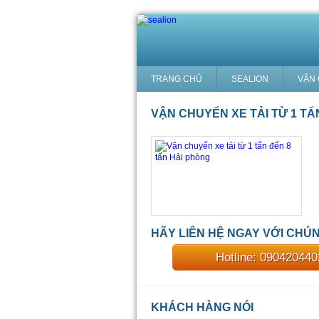
TRANG CHỦ
SEALION
VẬN
VẬN CHUYỂN XE TẢI TỪ 1 TẤ
HÃY LIÊN HỆ NGAY VỚI CHÚNG
Hotline: 09042044
KHÁCH HÀNG NÓI