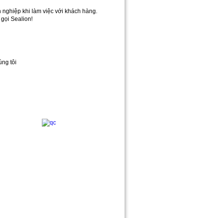
 nghiệp khi làm việc với khách hàng.
 gọi Sealion!
úng tôi